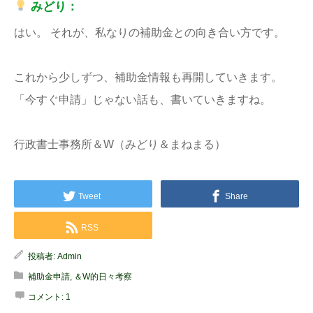
みどり：
はい。 それが、私なりの補助金との向き合い方です。
これから少しずつ、補助金情報も再開していきます。
「今すぐ申請」じゃない話も、書いていきますね。
行政書士事務所＆W（みどり＆まねまる）
Tweet
Share
RSS
投稿者:
Admin
補助金申請
,
＆W的日々考察
コメント:
1