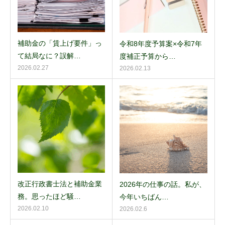
補助金の「賃上げ要件」っ
令和8年度予算案×令和7年
て結局なに？誤解…
度補正予算から…
2026.02.27
2026.02.13
改正行政書士法と補助金業
2026年の仕事の話。私が、
務。思ったほど騒…
今年いちばん…
2026.02.10
2026.02.6