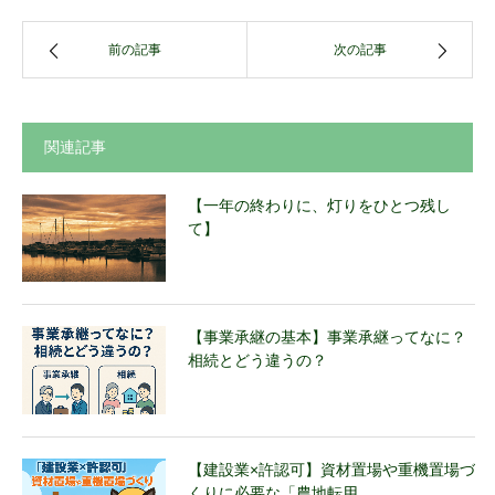
前の記事
次の記事
関連記事
【一年の終わりに、灯りをひとつ残し
て】
【事業承継の基本】事業承継ってなに？
相続とどう違うの？
【建設業×許認可】資材置場や重機置場づ
くりに必要な「農地転用…