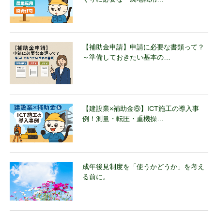
【補助金申請】申請に必要な書類って？
～準備しておきたい基本の…
【建設業×補助金⑥】ICT施工の導入事
例！測量・転圧・重機操…
成年後見制度を「使うかどうか」を考え
る前に。