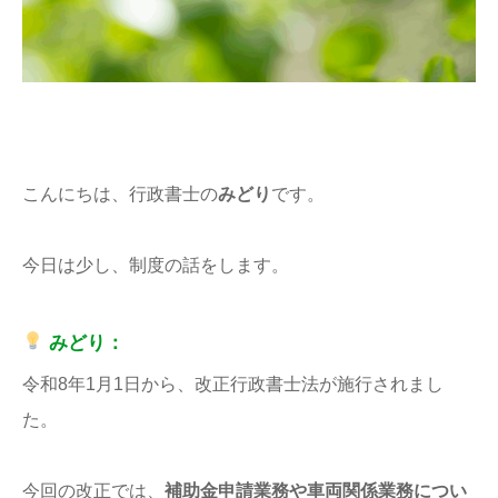
こんにちは、行政書士の
みどり
です。
今日は少し、制度の話をします。
みどり：
令和8年1月1日から、改正行政書士法が施行されまし
た。
今回の改正では、
補助金申請業務や車両関係業務につい