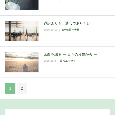
通訳よりも、通心でありたい
2025.10.10
＆W的日々考察
余白を織る ー 日々の片隅から ー
2025.10.8
日常エッセイ
1
2