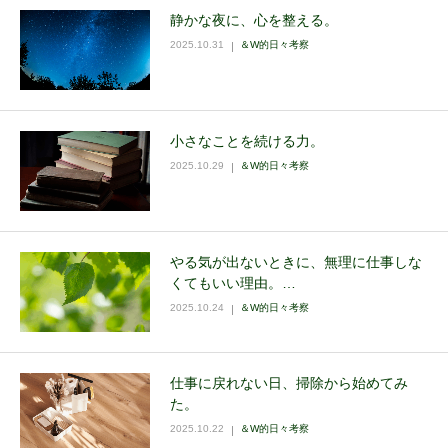
静かな夜に、心を整える。
2025.10.31
＆W的日々考察
小さなことを続ける力。
2025.10.29
＆W的日々考察
やる気が出ないときに、無理に仕事しな
くてもいい理由。…
2025.10.24
＆W的日々考察
仕事に戻れない日、掃除から始めてみ
た。
2025.10.22
＆W的日々考察