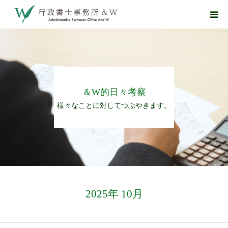
トップページ
お知らせ
＆W的日々考察
業務について
様々なことに対してつぶやきます。
事務所案内
＆W的日々考察
お問い合わせ
2025年 10月