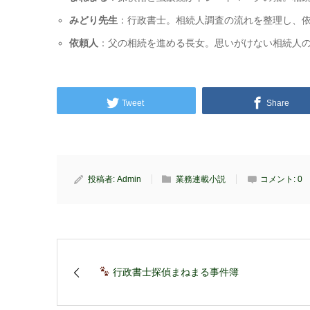
みどり先生
：行政書士。相続人調査の流れを整理し、
依頼人
：父の相続を進める長女。思いがけない相続人
Tweet
Share
投稿者:
Admin
業務連載小説
コメント:
0
行政書士探偵まねまる事件簿