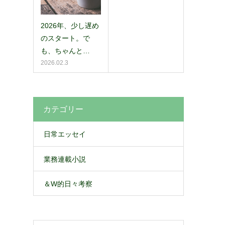
2026年、少し遅め
のスタート。で
も、ちゃんと…
2026.02.3
、
カテゴリー
日常エッセイ
業務連載小説
＆W的日々考察