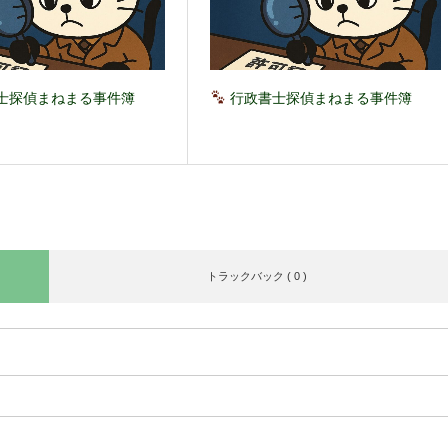
士探偵まねまる事件簿
行政書士探偵まねまる事件簿
トラックバック ( 0 )