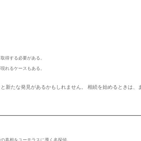
て取得する必要がある。
が現れるケースもある。
と新たな発見があるかもしれません。 相続を始めるときは、
続の真相をユーモラスに導く名探偵。