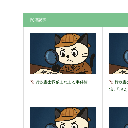
関連記事
行政書士探偵まねまる事件簿
行政書
1話「消え