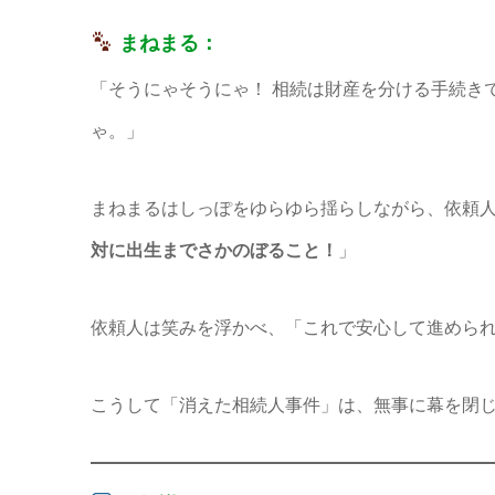
まねまる：
「そうにゃそうにゃ！ 相続は財産を分ける手続き
ゃ。」
まねまるはしっぽをゆらゆら揺らしながら、依頼人
対に出生までさかのぼること！
」
依頼人は笑みを浮かべ、「これで安心して進めら
こうして「消えた相続人事件」は、無事に幕を閉