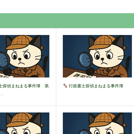
士探偵まねまる事件簿 第
行政書士探偵まねまる事件簿
…