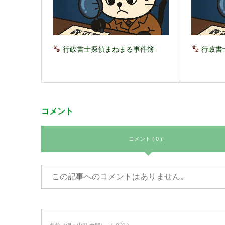
行政書士探偵まねまる事件簿
行政書
コメント
コメント ( 0 )
この記事へのコメントはありません。