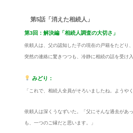
第5話「消えた相続人」
第3回：解決編「相続人調査の大切さ」
依頼人は、父の認知した子の現在の戸籍をたどり、
突然の連絡に驚きつつも、冷静に相続の話を受け
みどり：
「これで、相続人全員がそろいましたね。ようや
依頼人は深くうなずいた。「父にそんな過去があ
も、一つのご縁だと思います。」