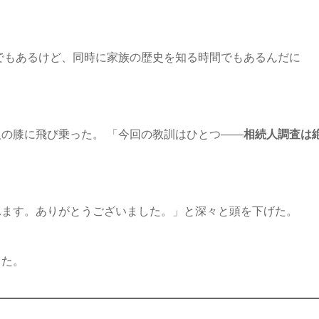
でもあるけど、同時に家族の歴史を知る時間でもあるんだに
の膝に飛び乗った。 「今回の教訓はひとつ――
相続人調査は
れます。ありがとうございました。」と深々と頭を下げた。
じた。